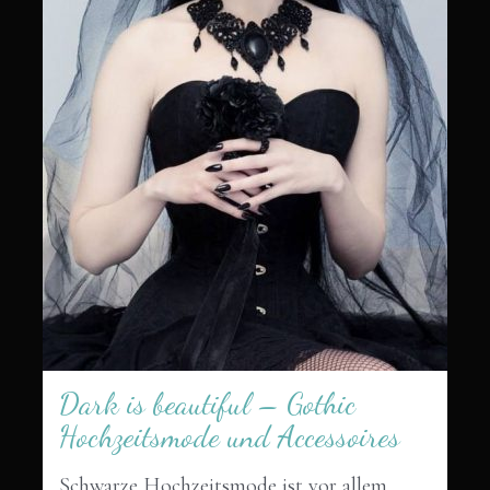
Dark is beautiful – Gothic
Hochzeitsmode und Accessoires
Schwarze Hochzeitsmode ist vor allem