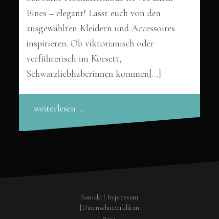
Eines – elegant! Lasst euch von den
ausgewählten Kleidern und Accessoires
inspirieren. Ob viktorianisch oder
verführerisch im Korsett,
Schwarzliebhaberinnen kommen[…]
weiterlesen …
Kontakt
|
Impressum
|
Datenschutzerklärun
g
-->