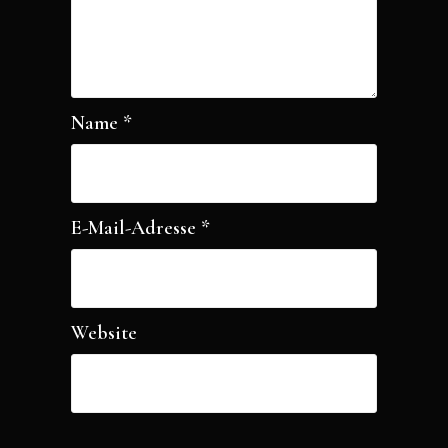
Name
*
E-Mail-Adresse
*
Website