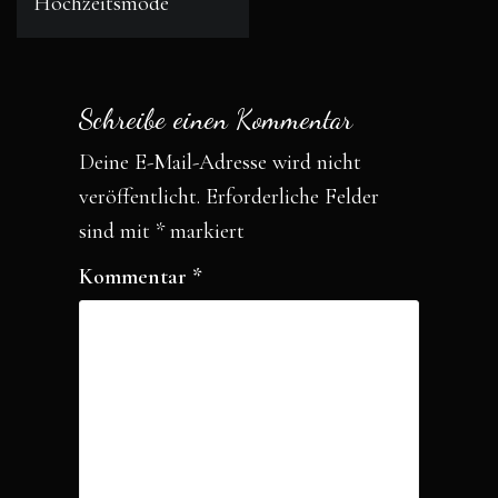
Hochzeitsmode
o
r
k
Schreibe einen Kommentar
Deine E-Mail-Adresse wird nicht
veröffentlicht.
Erforderliche Felder
sind mit
*
markiert
Kommentar
*