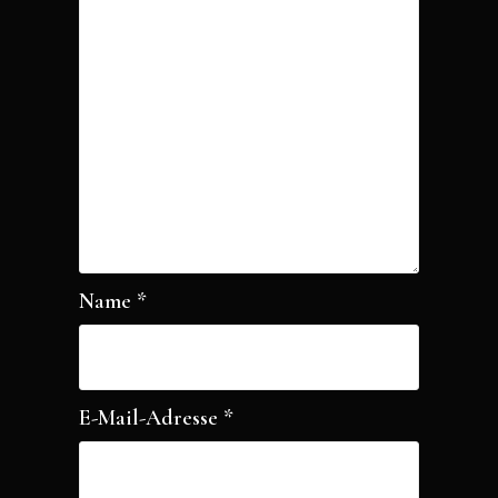
Name
*
E-Mail-Adresse
*