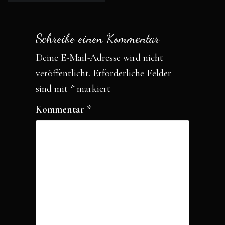
o
r
Schreibe einen Kommentar
k
Deine E-Mail-Adresse wird nicht
veröffentlicht.
Erforderliche Felder
sind mit
*
markiert
Kommentar
*