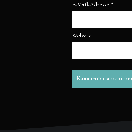
E-Mail-Adresse
*
Website