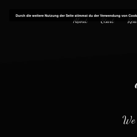
Zum
Inhalt
Durch die weitere Nutzung der Seite stimmst du der Verwendung von Cook
About
Start
Rea
springen
We a