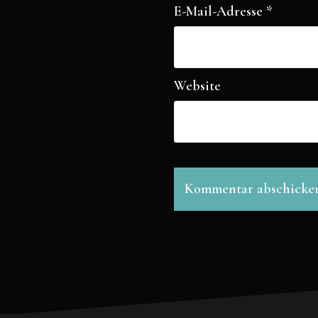
E-Mail-Adresse
*
Website