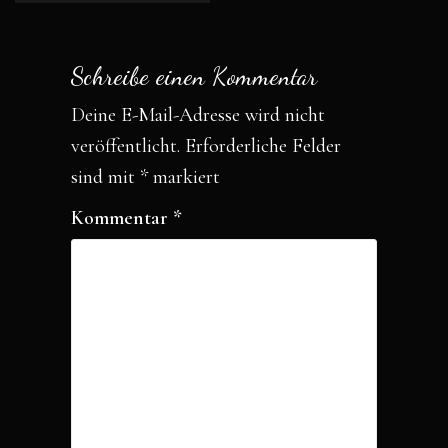
o
r
Schreibe einen Kommentar
k
Deine E-Mail-Adresse wird nicht
veröffentlicht.
Erforderliche Felder
sind mit
*
markiert
Kommentar
*