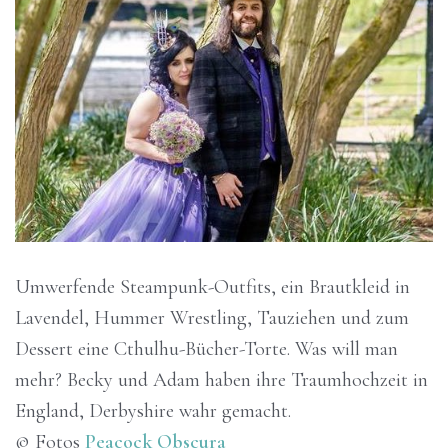
Umwerfende Steampunk-Outfits, ein Brautkleid in
Lavendel, Hummer Wrestling, Tauziehen und zum
Dessert eine Cthulhu-Bücher-Torte. Was will man
mehr? Becky und Adam haben ihre Traumhochzeit in
England, Derbyshire wahr gemacht.
© Fotos
Peacock Obscura