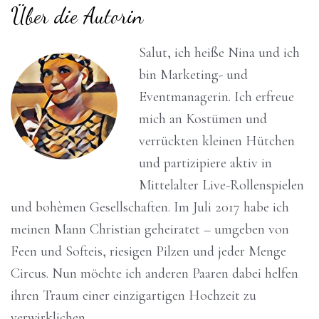
Über die Autorin
Salut, ich heiße Nina und ich
bin Marketing- und
Eventmanagerin. Ich erfreue
mich an Kostümen und
verrückten kleinen Hütchen
und partizipiere aktiv in
Mittelalter Live-Rollenspielen
und bohèmen Gesellschaften. Im Juli 2017 habe ich
meinen Mann Christian geheiratet – umgeben von
Feen und Softeis, riesigen Pilzen und jeder Menge
Circus. Nun möchte ich anderen Paaren dabei helfen
ihren Traum einer einzigartigen Hochzeit zu
verwirklichen.