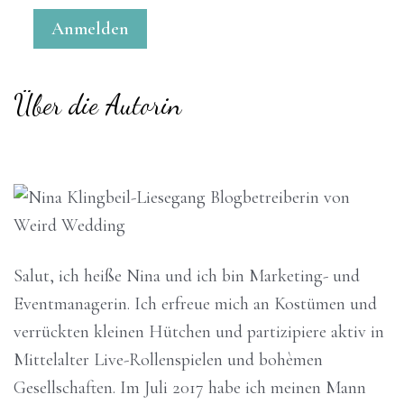
k
Über die Autorin
Salut, ich heiße Nina und ich bin Marketing- und
Eventmanagerin. Ich erfreue mich an Kostümen und
verrückten kleinen Hütchen und partizipiere aktiv in
Mittelalter Live-Rollenspielen und bohèmen
Gesellschaften. Im Juli 2017 habe ich meinen Mann