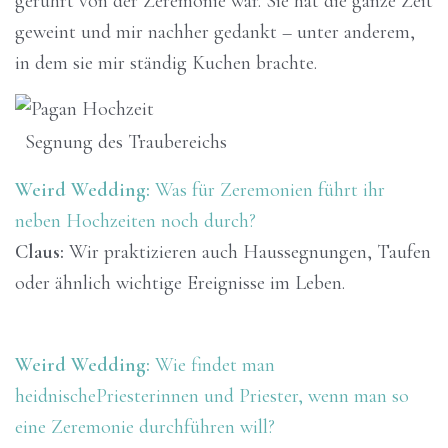
gerührt von der Zeremonie war. Sie hat die ganze Zeit
geweint und mir nachher gedankt – unter anderem,
in dem sie mir ständig Kuchen brachte.
Segnung des Traubereichs
Weird Wedding:
Was für Zeremonien führt ihr
neben Hochzeiten noch durch?
Claus:
Wir praktizieren auch Haussegnungen, Taufen
oder ähnlich wichtige Ereignisse im Leben.
Weird Wedding:
Wie findet man
heidnischePriesterinnen und Priester, wenn man so
eine Zeremonie durchführen will?