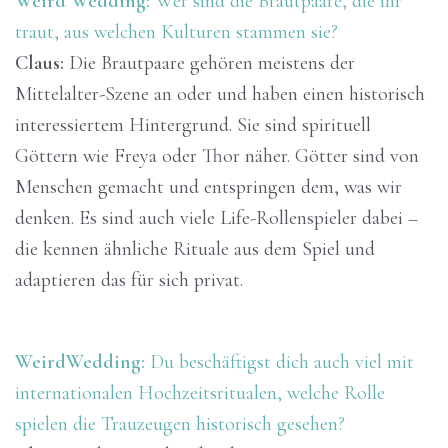
Weird Wedding:
Wer sind die Brautpaare, die ihr
traut, aus welchen Kulturen stammen sie?
Claus:
Die Brautpaare gehören meistens der
Mittelalter-Szene an oder und haben einen historisch
interessiertem Hintergrund. Sie sind spirituell
Göttern wie Freya oder Thor näher. Götter sind von
Menschen gemacht und entspringen dem, was wir
denken. Es sind auch viele Life-Rollenspieler dabei –
die kennen ähnliche Rituale aus dem Spiel und
adaptieren das für sich privat.
WeirdWedding:
Du beschäftigst dich auch viel mit
internationalen Hochzeitsritualen, welche Rolle
spielen die Trauzeugen historisch gesehen?