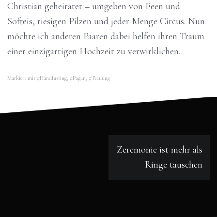
Christian geheiratet – umgeben von Feen und
Softeis, riesigen Pilzen und jeder Menge Circus. Nun
möchte ich anderen Paaren dabei helfen ihren Traum
einer einzigartigen Hochzeit zu verwirklichen.
Markiert mit
#Handfasting
,
#Pagan
,
#Trauung
Beitragsnavigation
Zeremonie ist mehr als
Ringe tauschen